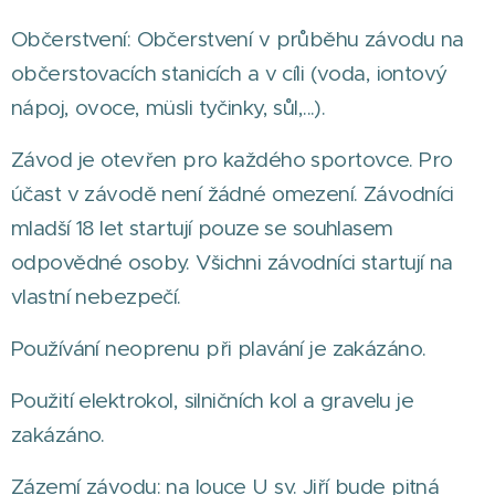
Občerstvení: Občerstvení v průběhu závodu na
občerstovacích stanicích a v cíli (voda, iontový
nápoj, ovoce, müsli tyčinky, sůl,...).
Závod je otevřen pro každého sportovce. Pro
účast v závodě není žádné omezení. Závodníci
mladší 18 let startují pouze se souhlasem
odpovědné osoby. Všichni závodníci startují na
vlastní nebezpečí.
Používání neoprenu při plavání je zakázáno.
Použití elektrokol, silničních kol a gravelu je
zakázáno.
Zázemí závodu: na louce U sv. Jiří bude pitná