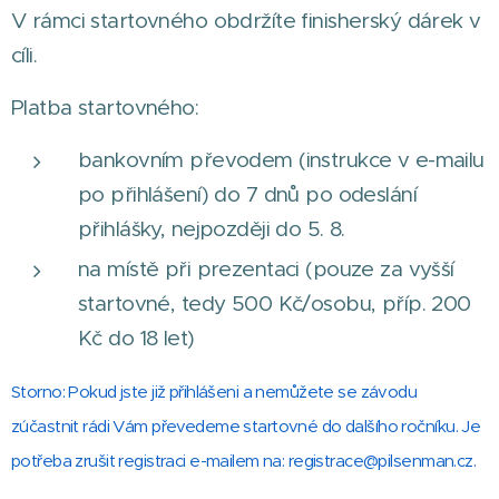
V rámci startovného obdržíte finisherský dárek v
cíli.
Platba startovného:
bankovním převodem (instrukce v e-mailu
po přihlášení) do 7 dnů po odeslání
přihlášky, nejpozději do 5. 8.
na místě při prezentaci (pouze za vyšší
startovné, tedy 500 Kč/osobu, příp. 200
Kč do 18 let)
Storno: Pokud jste již přihlášeni a nemůžete se závodu
zúčastnit rádi Vám převedeme startovné do dalšího ročníku. Je
potřeba zrušit registraci e-mailem na: registrace@pilsenman.cz.