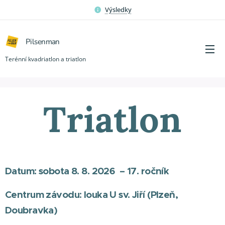
Výsledky
Pilsenman
Terénní kvadriatlon a triatlon
Triatlon
Datum: sobota 8. 8. 2026 – 17. ročník
Centrum závodu: louka U sv. Jiří (Plzeň,
Doubravka)