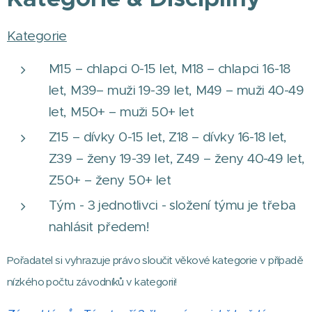
Kategorie
M15 – chlapci 0-15 let, M18 – chlapci 16-18
let, M39– muži 19-39 let, M49 – muži 40-49
let, M50+ – muži 50+ let
Z15 – dívky 0-15 let, Z18 – dívky 16-18 let,
Z39 – ženy 19-39 let, Z49 – ženy 40-49 let,
Z50+ – ženy 50+ let
Tým - 3 jednotlivci - složení týmu je třeba
nahlásit předem!
Pořadatel si vyhrazuje právo sloučit věkové kategorie v případě
nízkého počtu závodníků v kategorii!