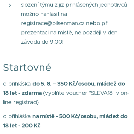
složení týmu z již přihlášených jednotlivců
možno nahlásit na
registrace@pilsenman.cz nebo při
prezentaci na místě, nejpozději v den
závodu do 9:00!
Startovné
do 5. 8. – 350 Kč/osobu, mládež do
o přihláška
18 let - zdarma
(vyplňte voucher "SLEVA18" v on-
line registraci)
na místě - 500 Kč/osobu, mládež do
o přihláška
18 let - 200 Kč