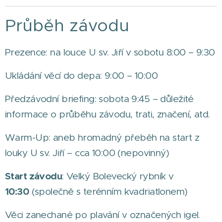
Průběh závodu
Prezence: na louce U sv. Jiří v sobotu 8:00 – 9:30
Ukládání věcí do depa: 9:00 – 10:00
Předzávodní briefing: sobota 9:45 – důležité
informace o průběhu závodu, trati, značení, atd.
Warm-Up: aneb hromadný přeběh na start z
louky U sv. Jiří – cca 10:00 (nepovinný)
Start závodu
: Velký Bolevecký rybník v
10:30
(společně s terénním kvadriatlonem)
Věci zanechané po plavání v označených igel.