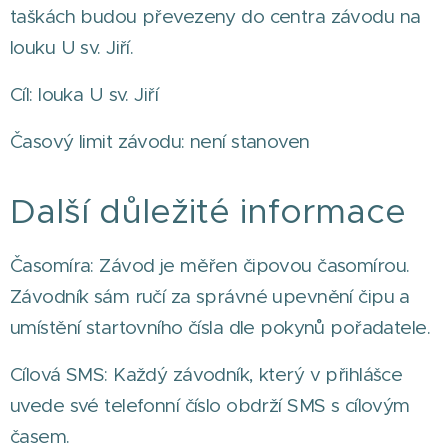
taškách budou převezeny do centra závodu na
louku U sv. Jiří.
Cíl: louka U sv. Jiří
Časový limit závodu: není stanoven
Další důležité informace
Časomíra: Závod je měřen čipovou časomírou.
Závodník sám ručí za správné upevnění čipu a
umístění startovního čísla dle pokynů pořadatele.
Cílová SMS: Každý závodník, který v přihlášce
uvede své telefonní číslo obdrží SMS s cílovým
časem.