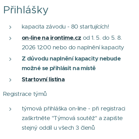
Přihlášky
kapacita závodu - 80 startujících!
on-line na irontime.cz
od 1. 5. do 5. 8.
2026 12:00 nebo do naplnění kapacity
Z důvodu naplnění kapacity nebude
možné se přihlásit na místě
Startovní listina
Registrace týmů
týmová přihláška on-line - při registraci
zaškrtněte "Týmová soutěž" a zapište
stejný oddíl u všech 3 členů