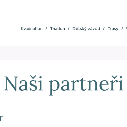
Kvadriatlon
Triatlon
Dětský závod
Trasy
Naši partneři
r